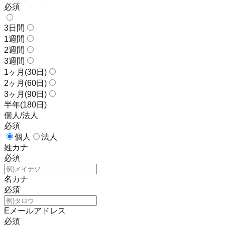
必須
3日間
1週間
2週間
3週間
1ヶ月(30日)
2ヶ月(60日)
3ヶ月(90日)
半年(180日)
個人/法人
必須
個人
法人
姓カナ
必須
名カナ
必須
Eメールアドレス
必須