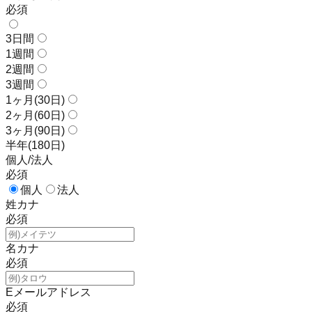
必須
3日間
1週間
2週間
3週間
1ヶ月(30日)
2ヶ月(60日)
3ヶ月(90日)
半年(180日)
個人/法人
必須
個人
法人
姓カナ
必須
名カナ
必須
Eメールアドレス
必須