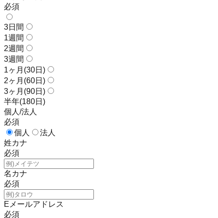
必須
3日間
1週間
2週間
3週間
1ヶ月(30日)
2ヶ月(60日)
3ヶ月(90日)
半年(180日)
個人/法人
必須
個人
法人
姓カナ
必須
名カナ
必須
Eメールアドレス
必須