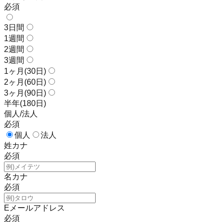
必須
3日間
1週間
2週間
3週間
1ヶ月(30日)
2ヶ月(60日)
3ヶ月(90日)
半年(180日)
個人/法人
必須
個人
法人
姓カナ
必須
名カナ
必須
Eメールアドレス
必須