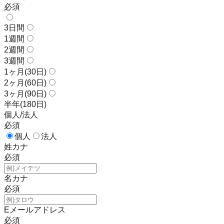
必須
3日間
1週間
2週間
3週間
1ヶ月(30日)
2ヶ月(60日)
3ヶ月(90日)
半年(180日)
個人/法人
必須
個人
法人
姓カナ
必須
名カナ
必須
Eメールアドレス
必須